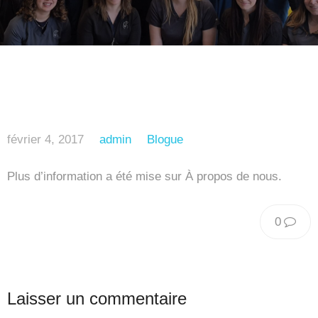
février 4, 2017
admin
Blogue
Plus d’information a été mise sur À propos de nous.
0
Laisser un commentaire