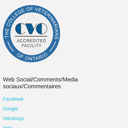
Web Social/Comments/Media
sociaux/Commentaires
Facebook
Google
Vetratingz