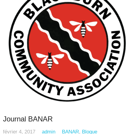
Journal BANAR
février 4, 2017
admin
BANAR
,
Blogue