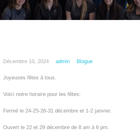
Décembre 10, 2024
admin
Blogue
Joyeuses fêtes à tous.
Voici notre horaire pour les fêtes:
Fermé le 24-25-26-31 décembre et 1-2 janvier.
Ouvert le 22 et 29 décembre de 8 am à 6 pm.