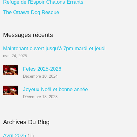
Refuge de l'Espoir Chatons Errants
The Ottawa Dog Rescue
Messages récents
Maintenant ouvert jusqu’à 7pm mardi et jeudi
avril 24, 2025
Fêtes 2025-2026
Décembre 10, 2024
Joyeux Noël et bonne année
Décembre 18, 2023
Archives Du Blog
Avril 2025
(1)